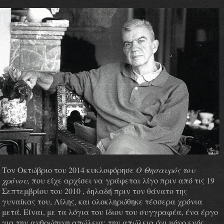
Τον Οκτώβριο του 2014 κυκλοφόρησε
Ο Θησαυρός του
χρόνου
, που είχε αρχίσει να
γράφεται λίγο πριν από τις 19
Σεπτεμβρίου του 2010 , δηλαδή πριν τον θάνατο της
γυναίκας του, Λίλης, και ολοκληρώθηκε τέσσερα χρόνια
μετά
. Είναι, με τα λόγια του ίδιου του συγγραφέα, ένα έργο
για την ανθρώπινη απώλεια:
την απώλεια όχι μόνο ενός