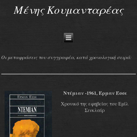
Μένης Κουμανταρέας
Οι μεταφράσεις του συγγραφέα, κατά χρονολογική σειρά:
Ντέμιαν -1961, Έρμαν Έσσε
Χρονικό της εφηβείας του Εμίλ
Σινκλαίρ