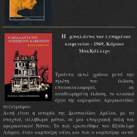
Η
μπαλάντα του λυπημένου
καφενείου - 1969, Κάρσον
ΜακΚάλλερς
Τριάντα οκτώ χρόνια μετά την
πρώτη του έκδοση,
επανακυκλοφορεί, σε
αναθεωρημένη έκδοση, το κλασικό
έργο της κορυφαίας Αμερικανίδας
πεζογράφου.
Αυτή είναι η ιστορία της Δεσποινίδας Αμέλια, με τα
σταχτιά, αλλήθωρα μάτια, σε μια επαρχιακή πόλη του
αμερικανικού Νότου. Το πώς ερωτεύθηκε τον Εξάδελφο
Λάιμον, έναν καμπούρη νάνο, και πώς ο καμπούρης αυτός