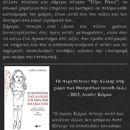
άλλοτε πλούσιο και σήμερα πένητα "Τζίμυ Ρόουζ", το
στωικό χαμόγελο που επιμένει να διατηρεί, σε πείσμα κάθε
καταδρομής της μοίρας, είναι αυτό που τον σώζει και τον
διατηρεί στα κακά γεράματά του.
Σήμερα, ύστερα από είκοσι και πλέον χρόνια,
ξαναγυρίζοντας στις τρεις αυτές μεταφράσεις, είναι σαν
να κάνω ένα προσκύνημα στις αξίες που έμαθα από μικρός
να υπηρετώ, και που η απόσταση ανάμεσα σ' αυτές και τις
σημερινές ισοπεδωτικές συνθήκες κάνουν την επιστροφή
μου ακόμα πιο επιτακτική.
Οι περιπέτειες της Αλίκης στη
χώρα των Θαυμάτων (αναθ. έκδ.)
- 2013, Λιούις Κάρολ
"Ο Λιούις Κάρολ πέτυχε αυτό που
κανένας άλλος δεν μπόρεσε ποτέ.
Πέτυχε να αναπλάσει τον κόσμο